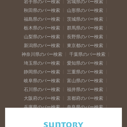
岩手県のバー検索
宮城県のバー検索
秋田県のバー検索
山形県のバー検索
福島県のバー検索
茨城県のバー検索
栃木県のバー検索
群馬県のバー検索
山梨県のバー検索
長野県のバー検索
新潟県のバー検索
東京都のバー検索
神奈川県のバー検索
千葉県のバー検索
埼玉県のバー検索
愛知県のバー検索
静岡県のバー検索
三重県のバー検索
岐阜県のバー検索
富山県のバー検索
石川県のバー検索
福井県のバー検索
大阪府のバー検索
京都府のバー検索
兵庫県のバー検索
奈良県のバー検索
滋賀県のバー検索
和歌山県のバー検索
広島県のバー検索
岡山県のバー検索