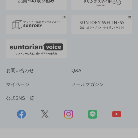
サントリースポーツ
サステナビリティストーリーズ
事業所一覧
採用情報
お問い合わせ
Q&A
マイページ
メールマガジン
公式SNS一覧