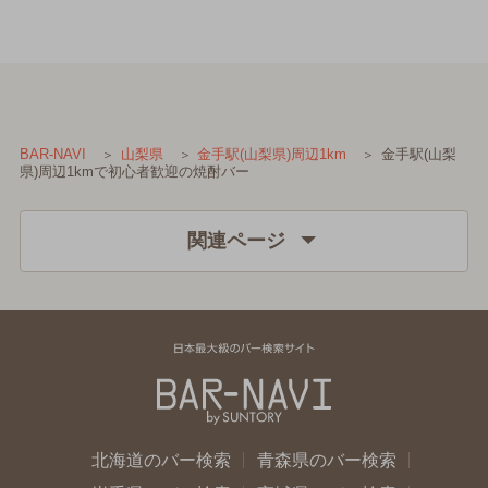
金手駅(山梨
BAR-NAVI
山梨県
金手駅(山梨県)周辺1km
県)周辺1kmで初心者歓迎の焼酎バー
関連ページ
北海道のバー検索
青森県のバー検索