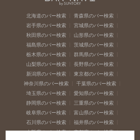
北海道のバー検索
青森県のバー検索
岩手県のバー検索
宮城県のバー検索
秋田県のバー検索
山形県のバー検索
福島県のバー検索
茨城県のバー検索
栃木県のバー検索
群馬県のバー検索
山梨県のバー検索
長野県のバー検索
新潟県のバー検索
東京都のバー検索
神奈川県のバー検索
千葉県のバー検索
埼玉県のバー検索
愛知県のバー検索
静岡県のバー検索
三重県のバー検索
岐阜県のバー検索
富山県のバー検索
石川県のバー検索
福井県のバー検索
大阪府のバー検索
京都府のバー検索