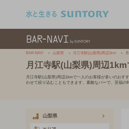
このページの本文へ移動
月
BAR-NAVI
山梨県
月江寺駅(山梨県)周辺1km
月江寺駅(山梨県)周辺1
月江寺駅(山梨県)周辺1kmで一人のお客様が多いのお
わせて絞り込むこともできます。素敵なバーで、至福の
山梨県