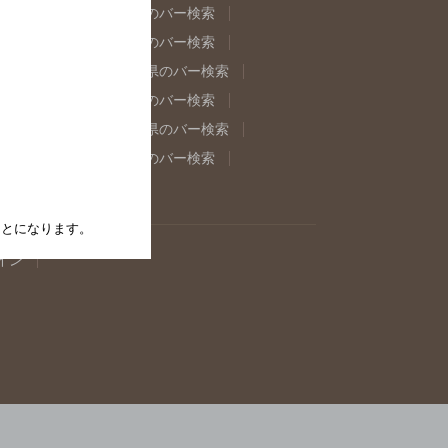
県のバー検索
福島県のバー検索
県のバー検索
東京都のバー検索
重県のバー検索
岐阜県のバー検索
県のバー検索
奈良県のバー検索
取県のバー検索
島根県のバー検索
県のバー検索
佐賀県のバー検索
たことになります。
イン