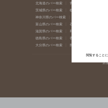
北海道のバー検索
青森県のバー検索
岩
茨城県のバー検索
栃木県のバー検索
群
神奈川県のバー検索
千葉県のバー検索
富山県のバー検索
石川県のバー検索
福
滋賀県のバー検索
和歌山県のバー検索
徳島県のバー検索
香川県のバー検索
愛
大分県のバー検索
熊本県のバー検索
宮
閲覧することに
店