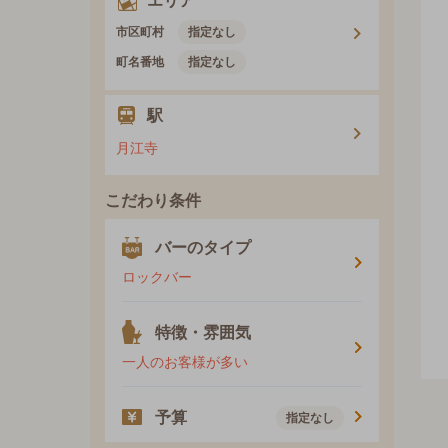
エリア
市区町村
指定なし
町名番地
指定なし
駅
月江寺
こだわり条件
バーのタイプ
ロックバー
特徴・雰囲気
一人のお客様が多い
予算
指定なし