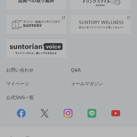
サントリースポーツ
サステナビリティストーリーズ
事業所一覧
採用情報
お問い合わせ
Q&A
マイページ
メールマガジン
公式SNS一覧