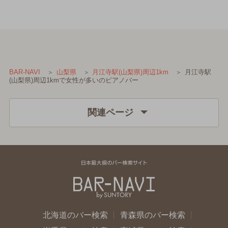
月江寺駅
BAR-NAVI
山梨県
月江寺駅(山梨県)周辺1km
(山梨県)周辺1kmで女性が多いのピアノバー
関連ページ
北海道のバー検索
青森県のバー検索