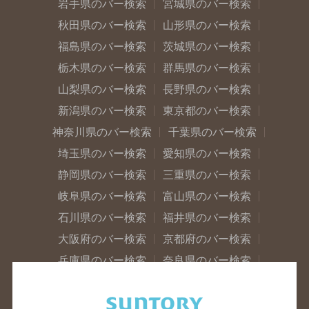
岩手県のバー検索
宮城県のバー検索
秋田県のバー検索
山形県のバー検索
福島県のバー検索
茨城県のバー検索
栃木県のバー検索
群馬県のバー検索
山梨県のバー検索
長野県のバー検索
新潟県のバー検索
東京都のバー検索
神奈川県のバー検索
千葉県のバー検索
埼玉県のバー検索
愛知県のバー検索
静岡県のバー検索
三重県のバー検索
岐阜県のバー検索
富山県のバー検索
石川県のバー検索
福井県のバー検索
大阪府のバー検索
京都府のバー検索
兵庫県のバー検索
奈良県のバー検索
滋賀県のバー検索
和歌山県のバー検索
広島県のバー検索
岡山県のバー検索