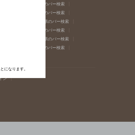
県のバー検索
福島県のバー検索
県のバー検索
東京都のバー検索
重県のバー検索
岐阜県のバー検索
県のバー検索
奈良県のバー検索
取県のバー検索
島根県のバー検索
県のバー検索
佐賀県のバー検索
たことになります。
イン