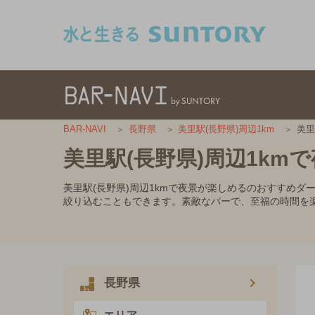
このページの本文へ移動
美里
BAR-NAVI
長野県
美里駅(長野県)周辺1km
美里駅(長野県)周辺1k
美里駅(長野県)周辺1kmで夜景が楽しめるのおすすめ
絞り込むこともできます。素敵なバーで、至福の時間を
長野県