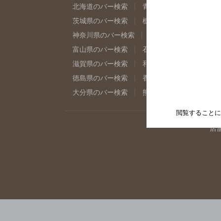
北海道のバー検索
青森県のバー検索
岩
茨城県のバー検索
栃木県のバー検索
群
神奈川県のバー検索
千葉県のバー検索
富山県のバー検索
石川県のバー検索
福
滋賀県のバー検索
和歌山県のバー検索
徳島県のバー検索
香川県のバー検索
愛
大分県のバー検索
熊本県のバー検索
宮
閲覧することに
店