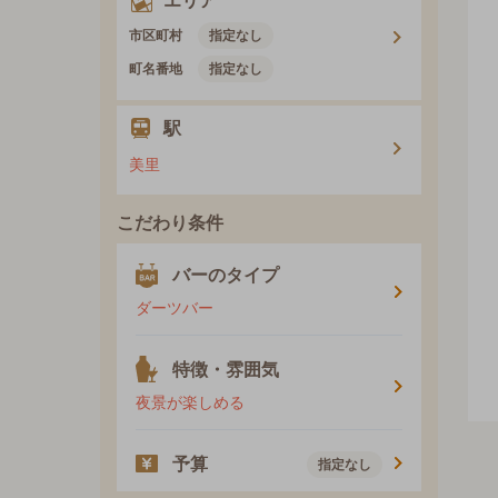
エリア
市区町村
指定なし
町名番地
指定なし
駅
美里
こだわり条件
バーのタイプ
ダーツバー
特徴・雰囲気
夜景が楽しめる
予算
指定なし