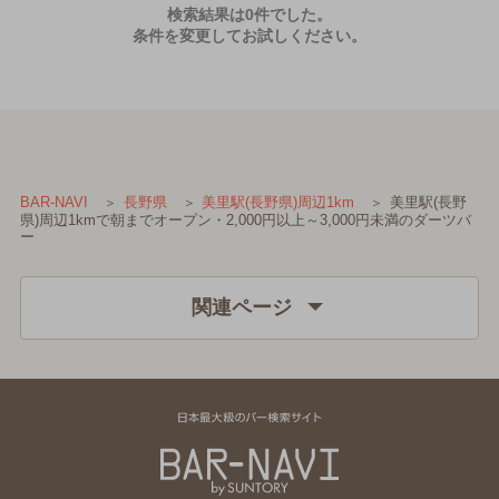
検索結果は0件でした。
条件を変更してお試しください。
美里駅(長野
BAR-NAVI
長野県
美里駅(長野県)周辺1km
県)周辺1kmで朝までオープン・2,000円以上～3,000円未満のダーツバ
ー
関連ページ