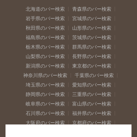
北海道のバー検索
青森県のバー検索
岩手県のバー検索
宮城県のバー検索
秋田県のバー検索
山形県のバー検索
福島県のバー検索
茨城県のバー検索
栃木県のバー検索
群馬県のバー検索
山梨県のバー検索
長野県のバー検索
新潟県のバー検索
東京都のバー検索
神奈川県のバー検索
千葉県のバー検索
埼玉県のバー検索
愛知県のバー検索
静岡県のバー検索
三重県のバー検索
岐阜県のバー検索
富山県のバー検索
石川県のバー検索
福井県のバー検索
大阪府のバー検索
京都府のバー検索
兵庫県のバー検索
奈良県のバー検索