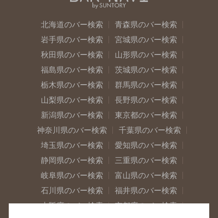
北海道のバー検索
青森県のバー検索
岩手県のバー検索
宮城県のバー検索
秋田県のバー検索
山形県のバー検索
福島県のバー検索
茨城県のバー検索
栃木県のバー検索
群馬県のバー検索
山梨県のバー検索
長野県のバー検索
新潟県のバー検索
東京都のバー検索
神奈川県のバー検索
千葉県のバー検索
埼玉県のバー検索
愛知県のバー検索
静岡県のバー検索
三重県のバー検索
岐阜県のバー検索
富山県のバー検索
石川県のバー検索
福井県のバー検索
大阪府のバー検索
京都府のバー検索