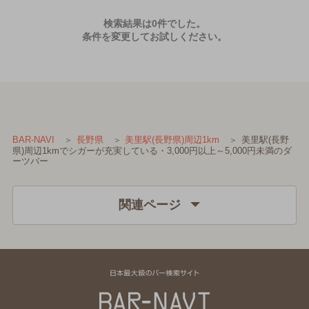
検索結果は0件でした。
条件を変更してお試しください。
美里駅(長野
BAR-NAVI
長野県
美里駅(長野県)周辺1km
県)周辺1kmでシガーが充実している・3,000円以上～5,000円未満のダ
ーツバー
関連ページ