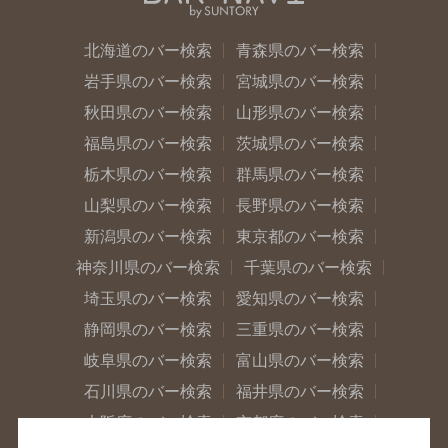
北海道のバー検索
青森県のバー検索
岩手県のバー検索
宮城県のバー検索
秋田県のバー検索
山形県のバー検索
福島県のバー検索
茨城県のバー検索
栃木県のバー検索
群馬県のバー検索
山梨県のバー検索
長野県のバー検索
新潟県のバー検索
東京都のバー検索
神奈川県のバー検索
千葉県のバー検索
埼玉県のバー検索
愛知県のバー検索
静岡県のバー検索
三重県のバー検索
岐阜県のバー検索
富山県のバー検索
石川県のバー検索
福井県のバー検索
大阪府のバー検索
京都府のバー検索