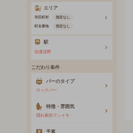
エリア
市区町村
指定なし
町名番地
指定なし
駅
信濃浅野
こだわり条件
バーのタイプ
ロックバー
特徴・雰囲気
隠れ家的フンイキ
予算