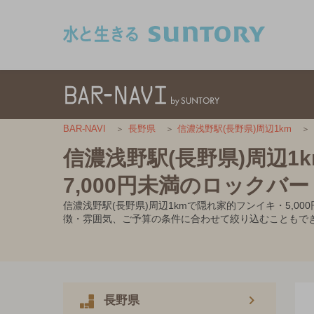
このページの本文へ移動
BAR-NAVI
長野県
信濃浅野駅(長野県)周辺1km
信濃浅野駅(長野県)周辺1
7,000円未満のロックバー
信濃浅野駅(長野県)周辺1kmで隠れ家的フンイキ・5,
徴・雰囲気、ご予算の条件に合わせて絞り込むこともで
長野県