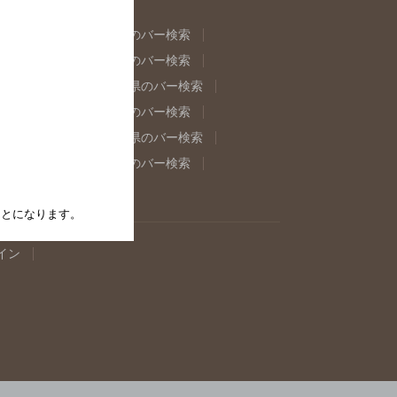
県のバー検索
福島県のバー検索
県のバー検索
東京都のバー検索
重県のバー検索
岐阜県のバー検索
県のバー検索
奈良県のバー検索
取県のバー検索
島根県のバー検索
県のバー検索
佐賀県のバー検索
たことになります。
イン