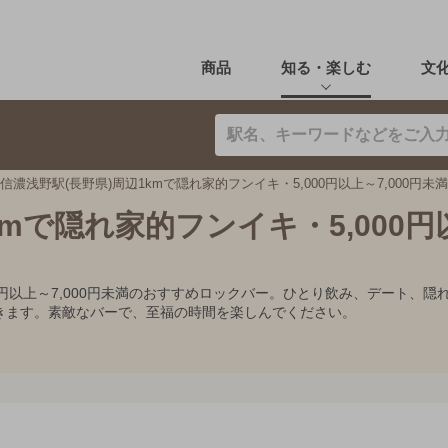
商品
知る・楽しむ
文
信濃浅野駅(長野県)周辺1kmで隠れ家的フンイキ・5,000円以上～7,000円
kmで隠れ家的フンイキ・5,000円
000円以上～7,000円未満のおすすめロックバー。ひとり飲み、デート
きます。素敵なバーで、至福の時間を楽しんでください。