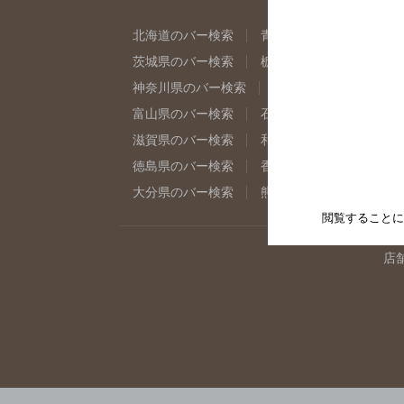
北海道のバー検索
青森県のバー検索
岩
茨城県のバー検索
栃木県のバー検索
群
神奈川県のバー検索
千葉県のバー検索
富山県のバー検索
石川県のバー検索
福
滋賀県のバー検索
和歌山県のバー検索
徳島県のバー検索
香川県のバー検索
愛
大分県のバー検索
熊本県のバー検索
宮
閲覧することに
店