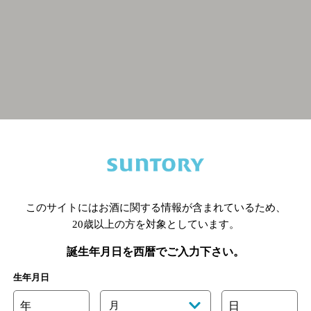
関連ページ
このサイトにはお酒に関する情報が含まれているため、
20歳以上の方を対象としています。
誕生年月日を西暦でご入力下さい。
生年月日
年
月
日