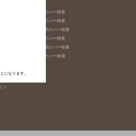
県のバー検索
福島県のバー検索
県のバー検索
東京都のバー検索
重県のバー検索
岐阜県のバー検索
県のバー検索
奈良県のバー検索
取県のバー検索
島根県のバー検索
県のバー検索
佐賀県のバー検索
たことになります。
イン