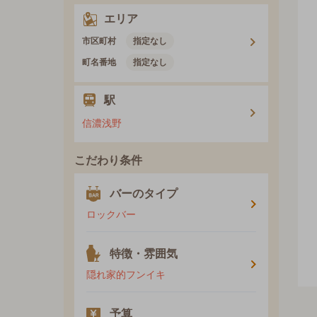
エリア
市区町村
指定なし
町名番地
指定なし
駅
信濃浅野
こだわり条件
バーのタイプ
ロックバー
特徴・雰囲気
隠れ家的フンイキ
予算