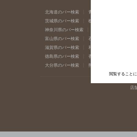
北海道のバー検索
青森県のバー検索
岩
茨城県のバー検索
栃木県のバー検索
群
神奈川県のバー検索
千葉県のバー検索
富山県のバー検索
石川県のバー検索
福
滋賀県のバー検索
和歌山県のバー検索
徳島県のバー検索
香川県のバー検索
愛
大分県のバー検索
熊本県のバー検索
宮
閲覧することに
店