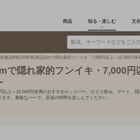
商品
知る・楽しむ
文
信濃浅野駅(長野県)周辺1kmで隠れ家的フンイキ・7,000円以上～10,000円
kmで隠れ家的フンイキ・7,000円
ー
000円以上～10,000円未満のおすすめロックバー。ひとり飲み、デー
きます。素敵なバーで、至福の時間を楽しんでください。