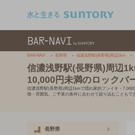
このページの本文へ移動
BAR-NAVI
長野県
信濃浅野駅(長野県)周辺1km
信濃浅野駅(長野県)周辺1
10,000円未満のロックバ
信濃浅野駅(長野県)周辺1kmで隠れ家的フンイキ・7,
徴・雰囲気、ご予算の条件に合わせて絞り込むこともで
長野県