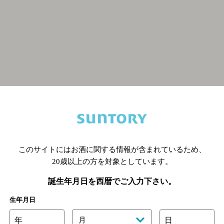
関連ページ
このサイトにはお酒に関する情報が含まれているため、
20歳以上の方を対象としています。
誕生年月日を西暦でご入力下さい。
生年月日
年
月
日