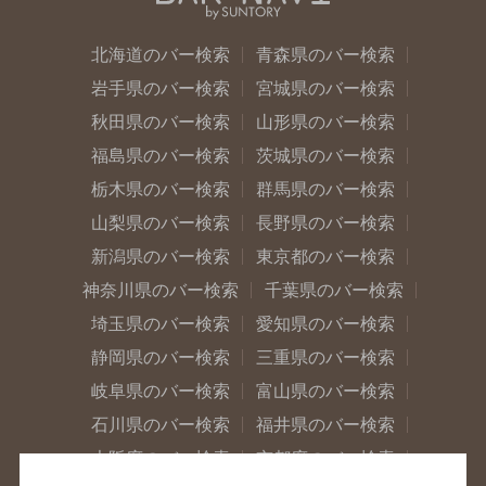
北海道のバー検索
青森県のバー検索
岩手県のバー検索
宮城県のバー検索
秋田県のバー検索
山形県のバー検索
福島県のバー検索
茨城県のバー検索
栃木県のバー検索
群馬県のバー検索
山梨県のバー検索
長野県のバー検索
新潟県のバー検索
東京都のバー検索
神奈川県のバー検索
千葉県のバー検索
埼玉県のバー検索
愛知県のバー検索
静岡県のバー検索
三重県のバー検索
岐阜県のバー検索
富山県のバー検索
石川県のバー検索
福井県のバー検索
大阪府のバー検索
京都府のバー検索