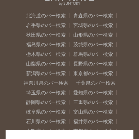
北海道のバー検索
青森県のバー検索
岩手県のバー検索
宮城県のバー検索
秋田県のバー検索
山形県のバー検索
福島県のバー検索
茨城県のバー検索
栃木県のバー検索
群馬県のバー検索
山梨県のバー検索
長野県のバー検索
新潟県のバー検索
東京都のバー検索
神奈川県のバー検索
千葉県のバー検索
埼玉県のバー検索
愛知県のバー検索
静岡県のバー検索
三重県のバー検索
岐阜県のバー検索
富山県のバー検索
石川県のバー検索
福井県のバー検索
大阪府のバー検索
京都府のバー検索