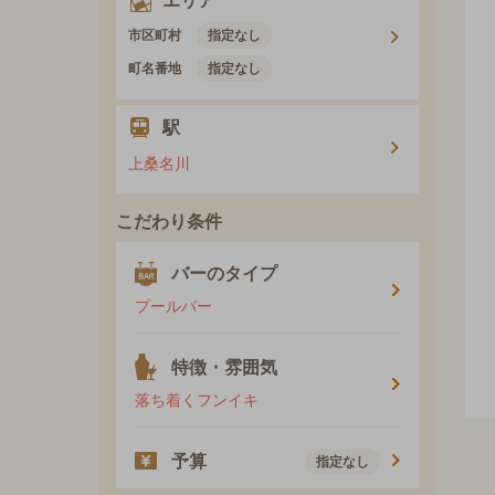
エリア
市区町村
指定なし
町名番地
指定なし
駅
上桑名川
こだわり条件
バーのタイプ
プールバー
特徴・雰囲気
落ち着くフンイキ
予算
指定なし