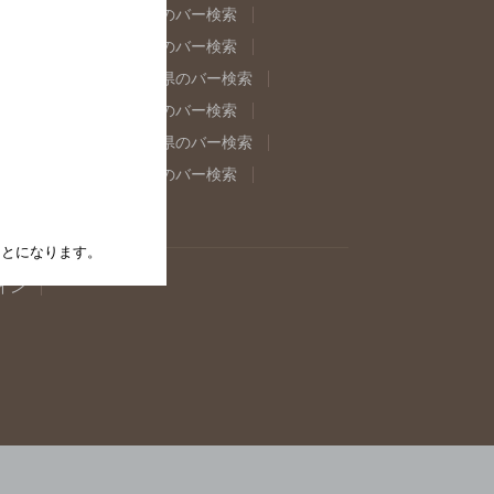
県のバー検索
福島県のバー検索
県のバー検索
東京都のバー検索
重県のバー検索
岐阜県のバー検索
県のバー検索
奈良県のバー検索
取県のバー検索
島根県のバー検索
県のバー検索
佐賀県のバー検索
たことになります。
イン