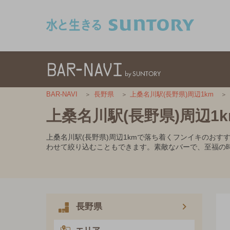
このページの本文へ移動
BAR-NAVI
長野県
上桑名川駅(長野県)周辺1km
上桑名川駅(長野県)周辺
上桑名川駅(長野県)周辺1kmで落ち着くフンイキのお
わせて絞り込むこともできます。素敵なバーで、至福の
長野県