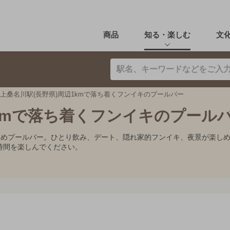
商品
知る・楽しむ
文
上桑名川駅(長野県)周辺1kmで落ち着くフンイキのプールバー
1kmで落ち着くフンイキのプール
すすめプールバー。ひとり飲み、デート、隠れ家的フンイキ、夜景が楽し
時間を楽しんでください。