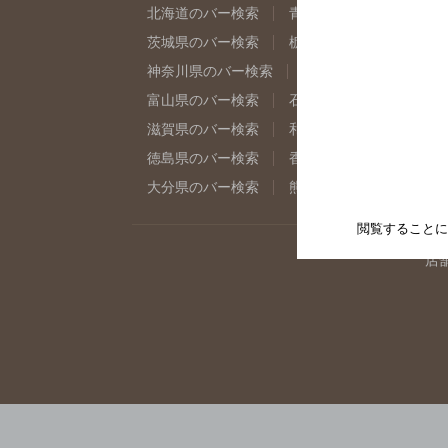
北海道のバー検索
青森県のバー検索
岩
茨城県のバー検索
栃木県のバー検索
群
神奈川県のバー検索
千葉県のバー検索
富山県のバー検索
石川県のバー検索
福
滋賀県のバー検索
和歌山県のバー検索
徳島県のバー検索
香川県のバー検索
愛
大分県のバー検索
熊本県のバー検索
宮
閲覧することに
店