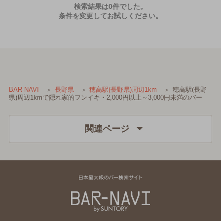
検索結果は0件でした。
条件を変更してお試しください。
穂高駅(長野
BAR-NAVI
長野県
穂高駅(長野県)周辺1km
県)周辺1kmで隠れ家的フンイキ・2,000円以上～3,000円未満のバー
関連ページ