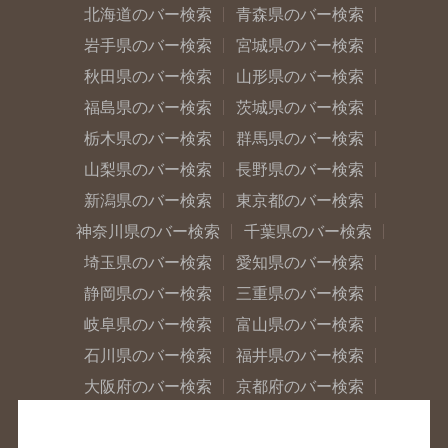
北海道のバー検索
青森県のバー検索
岩手県のバー検索
宮城県のバー検索
秋田県のバー検索
山形県のバー検索
福島県のバー検索
茨城県のバー検索
栃木県のバー検索
群馬県のバー検索
山梨県のバー検索
長野県のバー検索
新潟県のバー検索
東京都のバー検索
神奈川県のバー検索
千葉県のバー検索
埼玉県のバー検索
愛知県のバー検索
静岡県のバー検索
三重県のバー検索
岐阜県のバー検索
富山県のバー検索
石川県のバー検索
福井県のバー検索
大阪府のバー検索
京都府のバー検索
兵庫県のバー検索
奈良県のバー検索