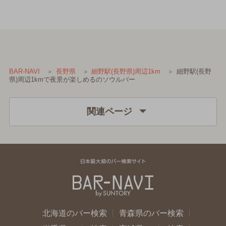
細野駅(長野
BAR-NAVI
長野県
細野駅(長野県)周辺1km
県)周辺1kmで夜景が楽しめるのソウルバー
関連ページ
北海道のバー検索
青森県のバー検索