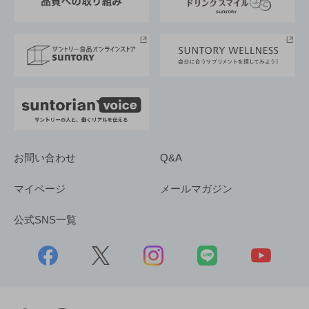
サントリースポーツ
サステナビリティストーリーズ
事業所一覧
採用情報
お問い合わせ
Q&A
マイページ
メールマガジン
公式SNS一覧