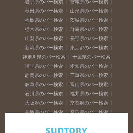
岩手県のバー検索
宮城県のバー検索
秋田県のバー検索
山形県のバー検索
福島県のバー検索
茨城県のバー検索
栃木県のバー検索
群馬県のバー検索
山梨県のバー検索
長野県のバー検索
新潟県のバー検索
東京都のバー検索
神奈川県のバー検索
千葉県のバー検索
埼玉県のバー検索
愛知県のバー検索
静岡県のバー検索
三重県のバー検索
岐阜県のバー検索
富山県のバー検索
石川県のバー検索
福井県のバー検索
大阪府のバー検索
京都府のバー検索
兵庫県のバー検索
奈良県のバー検索
滋賀県のバー検索
和歌山県のバー検索
広島県のバー検索
岡山県のバー検索