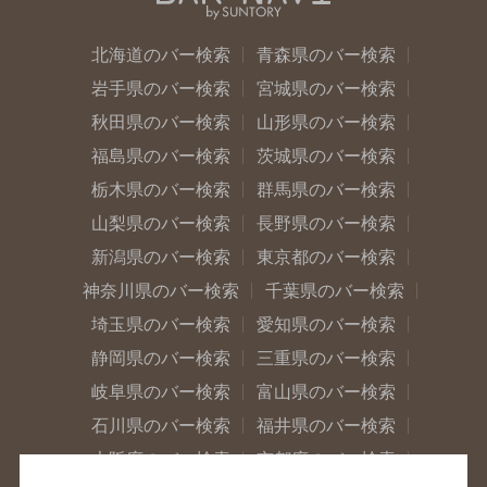
北海道のバー検索
青森県のバー検索
岩手県のバー検索
宮城県のバー検索
秋田県のバー検索
山形県のバー検索
福島県のバー検索
茨城県のバー検索
栃木県のバー検索
群馬県のバー検索
山梨県のバー検索
長野県のバー検索
新潟県のバー検索
東京都のバー検索
神奈川県のバー検索
千葉県のバー検索
埼玉県のバー検索
愛知県のバー検索
静岡県のバー検索
三重県のバー検索
岐阜県のバー検索
富山県のバー検索
石川県のバー検索
福井県のバー検索
大阪府のバー検索
京都府のバー検索