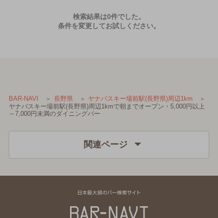
検索結果は0件でした。
条件を変更してお試しください。
BAR-NAVI
長野県
ヤナバスキー場前駅(長野県)周辺1km
ヤナバスキー場前駅(長野県)周辺1kmで朝までオープン・5,000円以上
～7,000円未満のダイニングバー
関連ページ