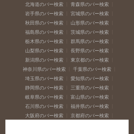
北海道のバー検索
青森県のバー検索
岩手県のバー検索
宮城県のバー検索
秋田県のバー検索
山形県のバー検索
福島県のバー検索
茨城県のバー検索
栃木県のバー検索
群馬県のバー検索
山梨県のバー検索
長野県のバー検索
新潟県のバー検索
東京都のバー検索
神奈川県のバー検索
千葉県のバー検索
埼玉県のバー検索
愛知県のバー検索
静岡県のバー検索
三重県のバー検索
岐阜県のバー検索
富山県のバー検索
石川県のバー検索
福井県のバー検索
大阪府のバー検索
京都府のバー検索
兵庫県のバー検索
奈良県のバー検索