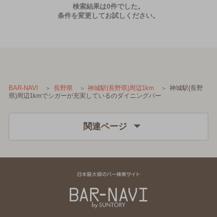
検索結果は0件でした。
条件を変更してお試しください。
神城駅(長野
BAR-NAVI
長野県
神城駅(長野県)周辺1km
県)周辺1kmでシガーが充実しているのダイニングバー
関連ページ