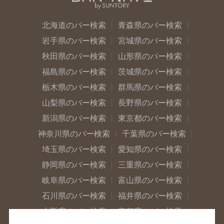
北海道のバー検索
青森県のバー検索
岩手県のバー検索
宮城県のバー検索
秋田県のバー検索
山形県のバー検索
福島県のバー検索
茨城県のバー検索
栃木県のバー検索
群馬県のバー検索
山梨県のバー検索
長野県のバー検索
新潟県のバー検索
東京都のバー検索
神奈川県のバー検索
千葉県のバー検索
埼玉県のバー検索
愛知県のバー検索
静岡県のバー検索
三重県のバー検索
岐阜県のバー検索
富山県のバー検索
石川県のバー検索
福井県のバー検索
大阪府のバー検索
京都府のバー検索