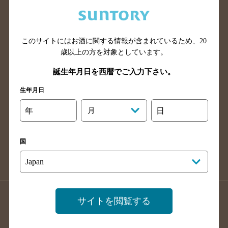
兵庫県のバー検索
奈良県のバー検索
滋賀県のバー検索
和歌山県のバー検索
広島県のバー検索
岡山県のバー検索
このサイトにはお酒に関する情報が含まれているため、
20
山口県のバー検索
鳥取県のバー検索
歳以上の方を対象としています。
島根県のバー検索
徳島県のバー検索
誕生年月日を西暦でご入力下さい。
香川県のバー検索
愛媛県のバー検索
生年月日
高知県のバー検索
福岡県のバー検索
年
月
日
長崎県のバー検索
佐賀県のバー検索
大分県のバー検索
熊本県のバー検索
国
宮崎県のバー検索
鹿児島県のバー検索
沖縄県のバー検索
店舗登録方法のご案内
店舗情報更新方法のご案内
サイトを閲覧する
掲載店舗様ログイン