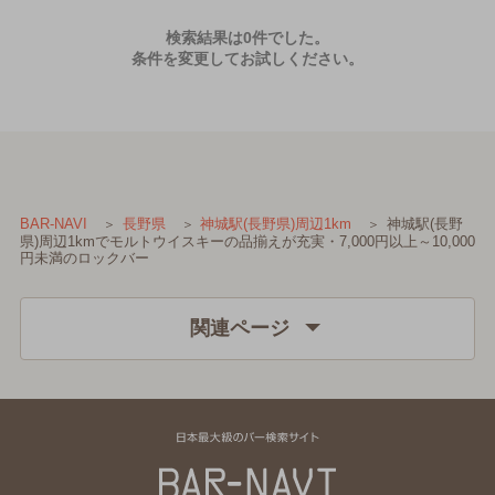
検索結果は0件でした。
条件を変更してお試しください。
神城駅(長野
BAR-NAVI
長野県
神城駅(長野県)周辺1km
県)周辺1kmでモルトウイスキーの品揃えが充実・7,000円以上～10,000
円未満のロックバー
関連ページ