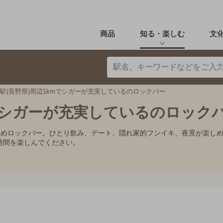
商品
知る・楽しむ
文
駅(長野県)周辺1kmでシガーが充実しているのロックバー
mでシガーが充実しているのロック
すすめロックバー。ひとり飲み、デート、隠れ家的フンイキ、夜景が楽し
時間を楽しんでください。