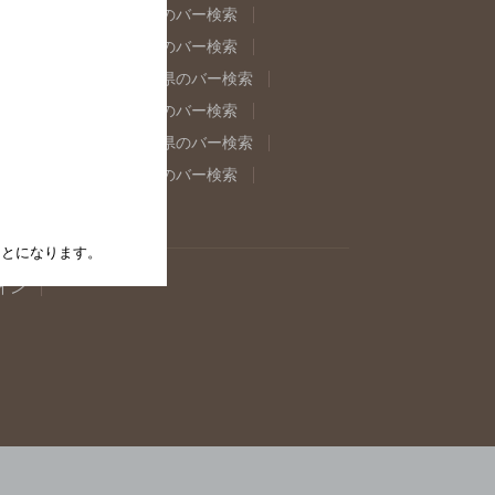
県のバー検索
福島県のバー検索
県のバー検索
東京都のバー検索
重県のバー検索
岐阜県のバー検索
県のバー検索
奈良県のバー検索
取県のバー検索
島根県のバー検索
県のバー検索
佐賀県のバー検索
たことになります。
イン