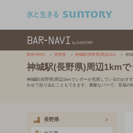
このページの本文へ移動
神城
BAR-NAVI
長野県
神城駅(長野県)周辺1km
神城駅(長野県)周辺1k
神城駅(長野県)周辺1kmでシガーが充実しているのお
わせて絞り込むこともできます。素敵なバーで、至福の
長野県