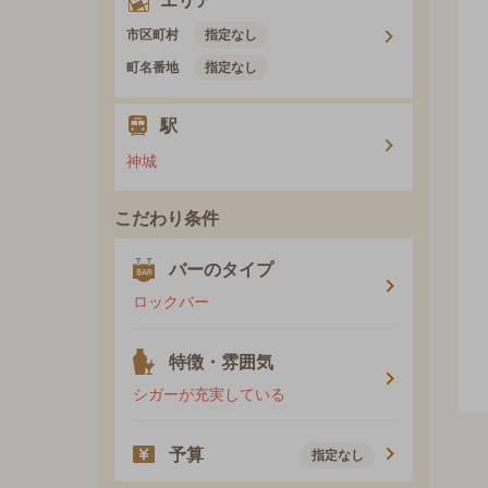
エリア
市区町村
指定なし
町名番地
指定なし
駅
神城
こだわり条件
バーのタイプ
ロックバー
特徴・雰囲気
シガーが充実している
予算
指定なし