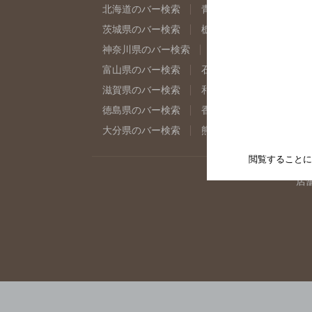
北海道のバー検索
青森県のバー検索
岩
茨城県のバー検索
栃木県のバー検索
群
神奈川県のバー検索
千葉県のバー検索
富山県のバー検索
石川県のバー検索
福
滋賀県のバー検索
和歌山県のバー検索
徳島県のバー検索
香川県のバー検索
愛
大分県のバー検索
熊本県のバー検索
宮
閲覧することに
店