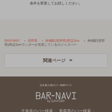
条件を変更してお試しください。
神城駅(長野
BAR-NAVI
長野県
神城駅(長野県)周辺1km
県)周辺1kmでシガーが充実しているのジャズバー
関連ページ
北海道のバー検索
青森県のバー検索