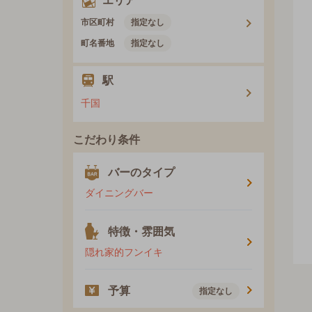
エリア
市区町村
指定なし
町名番地
指定なし
駅
千国
こだわり条件
バーのタイプ
ダイニングバー
特徴・雰囲気
隠れ家的フンイキ
予算
指定なし