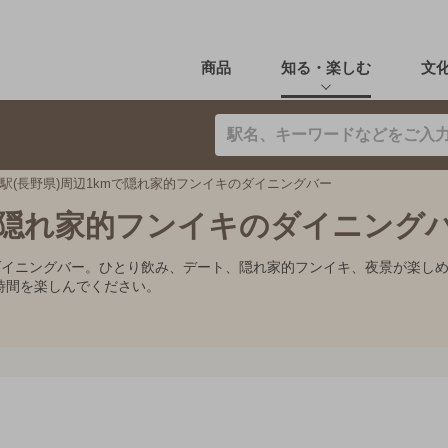
商品
知る・楽しむ
文
駅(長野県)周辺1kmで隠れ家的フンイキのダイニングバー
mで隠れ家的フンイキのダイニング
めダイニングバー。ひとり飲み、デート、隠れ家的フンイキ、夜景が楽し
時間を楽しんでください。