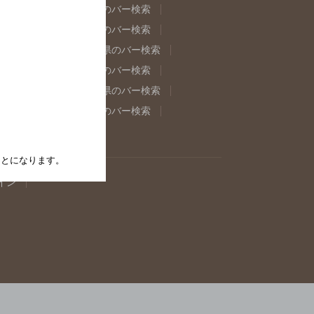
県のバー検索
福島県のバー検索
県のバー検索
東京都のバー検索
重県のバー検索
岐阜県のバー検索
県のバー検索
奈良県のバー検索
取県のバー検索
島根県のバー検索
県のバー検索
佐賀県のバー検索
たことになります。
イン