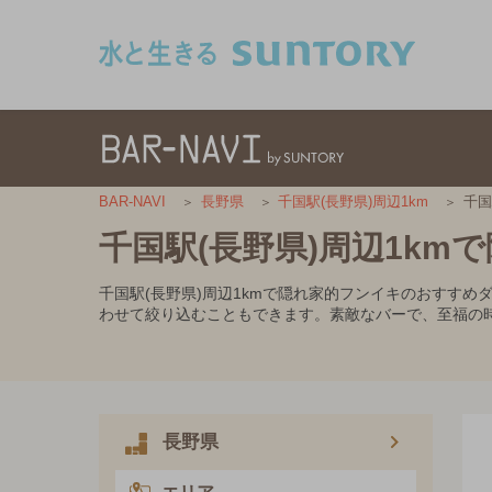
このページの本文へ移動
千国
BAR-NAVI
長野県
千国駅(長野県)周辺1km
千国駅(長野県)周辺1k
千国駅(長野県)周辺1kmで隠れ家的フンイキのおすす
わせて絞り込むこともできます。素敵なバーで、至福の
長野県