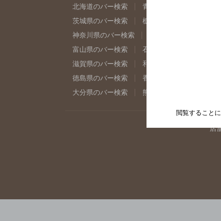
北海道のバー検索
青森県のバー検索
岩
茨城県のバー検索
栃木県のバー検索
群
神奈川県のバー検索
千葉県のバー検索
富山県のバー検索
石川県のバー検索
福
滋賀県のバー検索
和歌山県のバー検索
徳島県のバー検索
香川県のバー検索
愛
大分県のバー検索
熊本県のバー検索
宮
閲覧することに
店