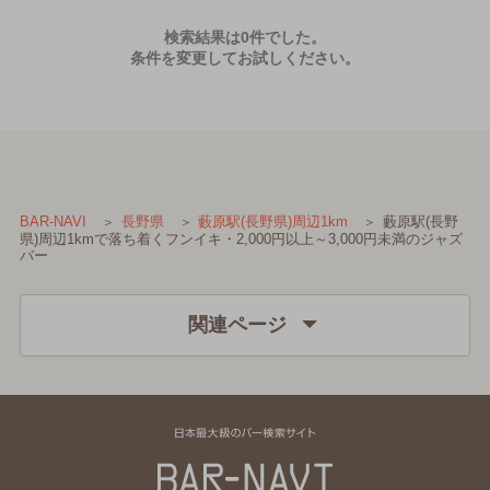
検索結果は0件でした。
条件を変更してお試しください。
藪原駅(長野
BAR-NAVI
長野県
藪原駅(長野県)周辺1km
県)周辺1kmで落ち着くフンイキ・2,000円以上～3,000円未満のジャズ
バー
関連ページ