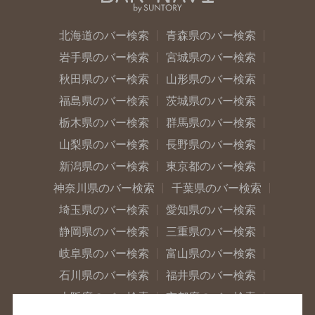
北海道のバー検索
青森県のバー検索
岩手県のバー検索
宮城県のバー検索
秋田県のバー検索
山形県のバー検索
福島県のバー検索
茨城県のバー検索
栃木県のバー検索
群馬県のバー検索
山梨県のバー検索
長野県のバー検索
新潟県のバー検索
東京都のバー検索
神奈川県のバー検索
千葉県のバー検索
埼玉県のバー検索
愛知県のバー検索
静岡県のバー検索
三重県のバー検索
岐阜県のバー検索
富山県のバー検索
石川県のバー検索
福井県のバー検索
大阪府のバー検索
京都府のバー検索