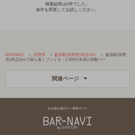
検索結果は0件でした。
条件を変更してお試しください。
藪原駅(長野
BAR-NAVI
長野県
藪原駅(長野県)周辺1km
県)周辺1kmで落ち着くフンイキ・2,000円未満の焼酎バー
関連ページ