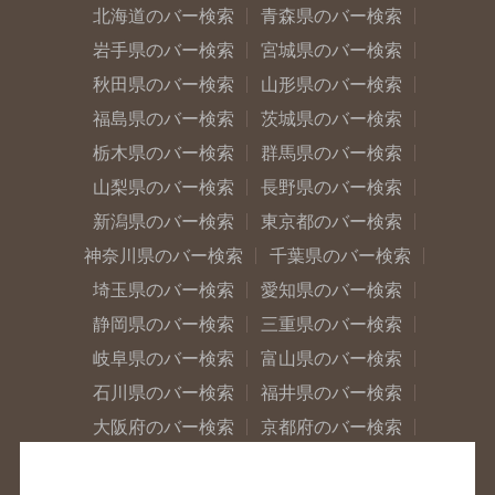
北海道のバー検索
青森県のバー検索
岩手県のバー検索
宮城県のバー検索
秋田県のバー検索
山形県のバー検索
福島県のバー検索
茨城県のバー検索
栃木県のバー検索
群馬県のバー検索
山梨県のバー検索
長野県のバー検索
新潟県のバー検索
東京都のバー検索
神奈川県のバー検索
千葉県のバー検索
埼玉県のバー検索
愛知県のバー検索
静岡県のバー検索
三重県のバー検索
岐阜県のバー検索
富山県のバー検索
石川県のバー検索
福井県のバー検索
大阪府のバー検索
京都府のバー検索
兵庫県のバー検索
奈良県のバー検索