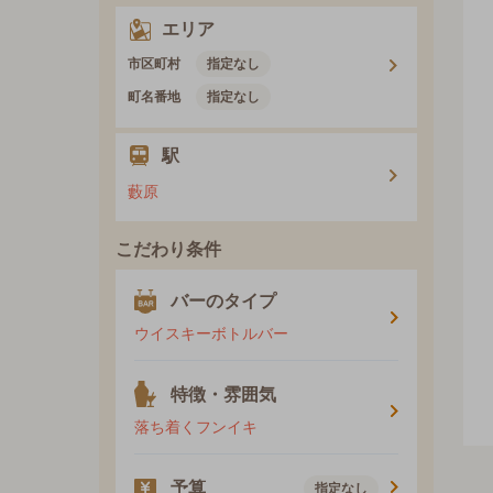
エリア
市区町村
指定なし
町名番地
指定なし
駅
藪原
こだわり条件
バーのタイプ
ウイスキーボトルバー
特徴・雰囲気
落ち着くフンイキ
予算
指定なし