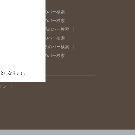
県のバー検索
福島県のバー検索
県のバー検索
東京都のバー検索
重県のバー検索
岐阜県のバー検索
県のバー検索
奈良県のバー検索
取県のバー検索
島根県のバー検索
県のバー検索
佐賀県のバー検索
たことになります。
イン