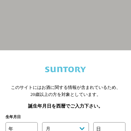
関連ページ
このサイトにはお酒に関する情報が含まれているため、
20歳以上の方を対象としています。
誕生年月日を西暦でご入力下さい。
生年月日
年
月
日