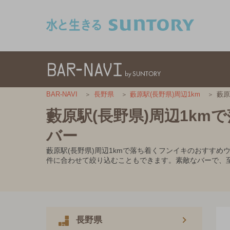
このページの本文へ移動
藪原
BAR-NAVI
長野県
藪原駅(長野県)周辺1km
藪原駅(長野県)周辺1k
バー
藪原駅(長野県)周辺1kmで落ち着くフンイキのおすす
件に合わせて絞り込むこともできます。素敵なバーで、
長野県