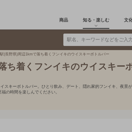
商品
知る・楽しむ
文
駅(長野県)周辺1kmで落ち着くフンイキのウイスキーボトルバー
mで落ち着くフンイキのウイスキー
めウイスキーボトルバー。ひとり飲み、デート、隠れ家的フンイキ、夜景
至福の時間を楽しんでください。