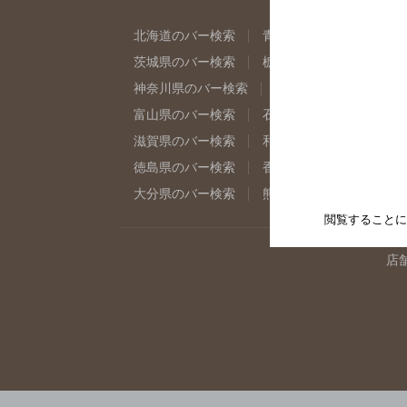
北海道のバー検索
青森県のバー検索
岩
茨城県のバー検索
栃木県のバー検索
群
神奈川県のバー検索
千葉県のバー検索
富山県のバー検索
石川県のバー検索
福
滋賀県のバー検索
和歌山県のバー検索
徳島県のバー検索
香川県のバー検索
愛
大分県のバー検索
熊本県のバー検索
宮
閲覧することに
店