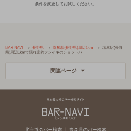
条件を変更してお試しください。
塩尻駅(長野
BAR-NAVI
長野県
塩尻駅(長野県)周辺1km
県)周辺1kmで隠れ家的フンイキのショットバー
関連ページ
北海道のバー検索
青森県のバー検索