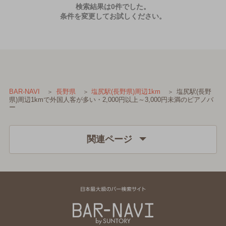
検索結果は0件でした。
条件を変更してお試しください。
塩尻駅(長野
BAR-NAVI
長野県
塩尻駅(長野県)周辺1km
県)周辺1kmで外国人客が多い・2,000円以上～3,000円未満のピアノバ
ー
関連ページ