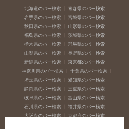
北海道のバー検索
青森県のバー検索
岩手県のバー検索
宮城県のバー検索
秋田県のバー検索
山形県のバー検索
福島県のバー検索
茨城県のバー検索
栃木県のバー検索
群馬県のバー検索
山梨県のバー検索
長野県のバー検索
新潟県のバー検索
東京都のバー検索
神奈川県のバー検索
千葉県のバー検索
埼玉県のバー検索
愛知県のバー検索
静岡県のバー検索
三重県のバー検索
岐阜県のバー検索
富山県のバー検索
石川県のバー検索
福井県のバー検索
大阪府のバー検索
京都府のバー検索
兵庫県のバー検索
奈良県のバー検索