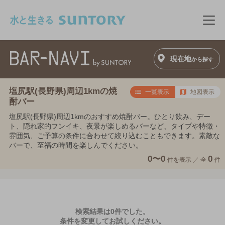
このページの本文へ移動
メニ
現在地
から探す
塩尻駅(長野県)周辺1kmの焼
一覧表示
地図表示
酎バー
塩尻駅(長野県)周辺1kmのおすすめ焼酎バー。ひとり飲み、デー
ト、隠れ家的フンイキ、夜景が楽しめるバーなど、タイプや特徴・
雰囲気、ご予算の条件に合わせて絞り込むこともできます。素敵な
バーで、至福の時間を楽しんでください。
0〜0
0
件を表示 ／
全
件
検索結果は0件でした。
条件を変更してお試しください。