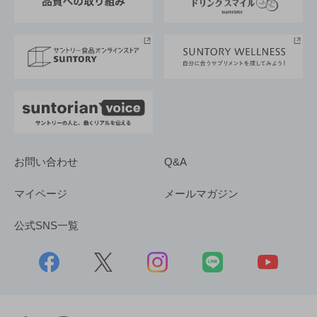
サントリースポーツ
サステナビリティストーリーズ
事業所一覧
採用情報
お問い合わせ
Q&A
マイページ
メールマガジン
公式SNS一覧