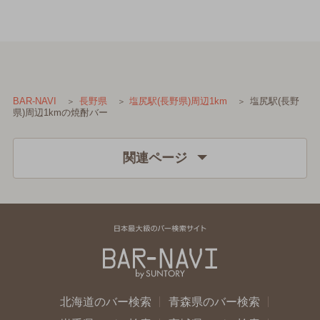
塩尻駅(長野
BAR-NAVI
長野県
塩尻駅(長野県)周辺1km
県)周辺1kmの焼酎バー
関連ページ
北海道のバー検索
青森県のバー検索