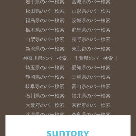
岩手県のバー検索
宮城県のバー検索
秋田県のバー検索
山形県のバー検索
福島県のバー検索
茨城県のバー検索
栃木県のバー検索
群馬県のバー検索
山梨県のバー検索
長野県のバー検索
新潟県のバー検索
東京都のバー検索
神奈川県のバー検索
千葉県のバー検索
埼玉県のバー検索
愛知県のバー検索
静岡県のバー検索
三重県のバー検索
岐阜県のバー検索
富山県のバー検索
石川県のバー検索
福井県のバー検索
大阪府のバー検索
京都府のバー検索
兵庫県のバー検索
奈良県のバー検索
滋賀県のバー検索
和歌山県のバー検索
広島県のバー検索
岡山県のバー検索