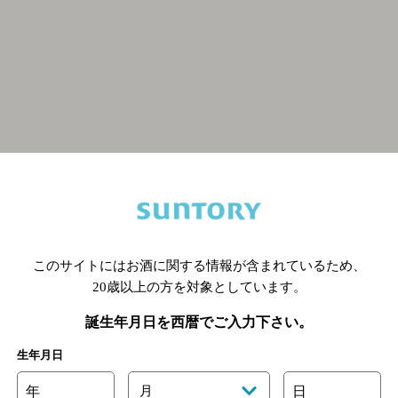
関連ページ
このサイトにはお酒に関する情報が含まれているため、
20歳以上の方を対象としています。
誕生年月日を西暦でご入力下さい。
生年月日
年
月
日