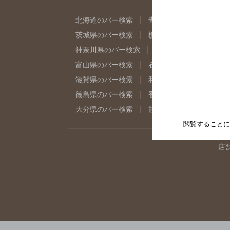
北海道のバー検索
青森県のバー検索
岩
茨城県のバー検索
栃木県のバー検索
群
神奈川県のバー検索
千葉県のバー検索
富山県のバー検索
石川県のバー検索
福
滋賀県のバー検索
和歌山県のバー検索
徳島県のバー検索
香川県のバー検索
愛
大分県のバー検索
熊本県のバー検索
宮
閲覧することに
店