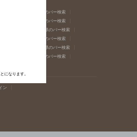
県のバー検索
福島県のバー検索
県のバー検索
東京都のバー検索
重県のバー検索
岐阜県のバー検索
県のバー検索
奈良県のバー検索
取県のバー検索
島根県のバー検索
県のバー検索
佐賀県のバー検索
たことになります。
イン