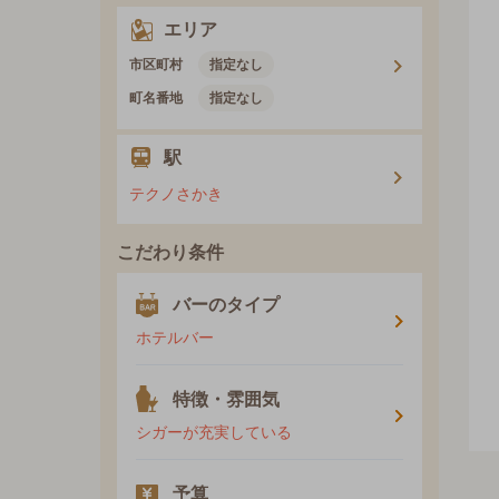
エリア
市区町村
指定なし
町名番地
指定なし
駅
テクノさかき
こだわり条件
バーのタイプ
ホテルバー
特徴・雰囲気
シガーが充実している
予算