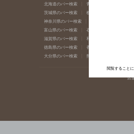
北海道のバー検索
青森県のバー検索
岩
茨城県のバー検索
栃木県のバー検索
群
神奈川県のバー検索
千葉県のバー検索
富山県のバー検索
石川県のバー検索
福
滋賀県のバー検索
和歌山県のバー検索
徳島県のバー検索
香川県のバー検索
愛
大分県のバー検索
熊本県のバー検索
宮
閲覧することに
店