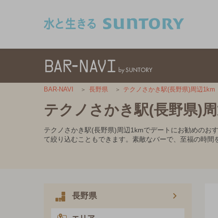
このページの本文へ移動
BAR-NAVI
長野県
テクノさかき駅(長野県)周辺1km
テクノさかき駅(長野県)
テクノさかき駅(長野県)周辺1kmでデートにお勧めの
て絞り込むこともできます。素敵なバーで、至福の時間
長野県