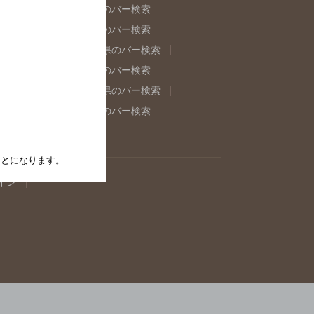
県のバー検索
福島県のバー検索
県のバー検索
東京都のバー検索
重県のバー検索
岐阜県のバー検索
県のバー検索
奈良県のバー検索
取県のバー検索
島根県のバー検索
県のバー検索
佐賀県のバー検索
たことになります。
イン