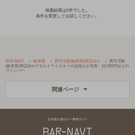
検索結果は0件でした。
条件を変更してお試しください。
西可児駅
BAR-NAVI
岐阜県
西可児駅(岐阜県)周辺1km
(岐阜県)周辺1kmでモルトウイスキーの品揃えが充実・10,000円以上の
ワインバー
関連ページ