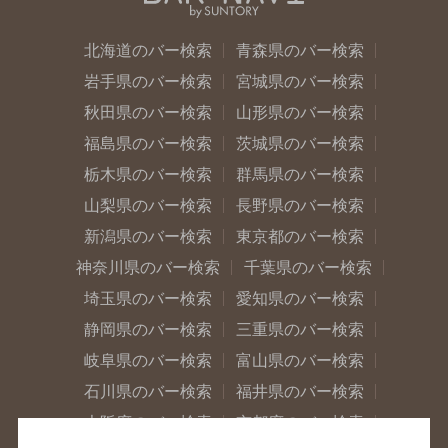
北海道のバー検索
青森県のバー検索
岩手県のバー検索
宮城県のバー検索
秋田県のバー検索
山形県のバー検索
福島県のバー検索
茨城県のバー検索
栃木県のバー検索
群馬県のバー検索
山梨県のバー検索
長野県のバー検索
新潟県のバー検索
東京都のバー検索
神奈川県のバー検索
千葉県のバー検索
埼玉県のバー検索
愛知県のバー検索
静岡県のバー検索
三重県のバー検索
岐阜県のバー検索
富山県のバー検索
石川県のバー検索
福井県のバー検索
大阪府のバー検索
京都府のバー検索