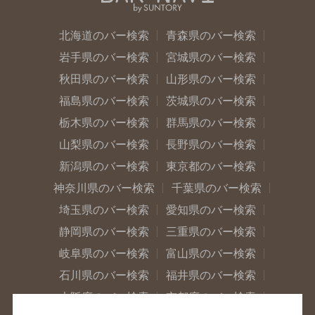
北海道のバー検索
青森県のバー検索
岩手県のバー検索
宮城県のバー検索
秋田県のバー検索
山形県のバー検索
福島県のバー検索
茨城県のバー検索
栃木県のバー検索
群馬県のバー検索
山梨県のバー検索
長野県のバー検索
新潟県のバー検索
東京都のバー検索
神奈川県のバー検索
千葉県のバー検索
埼玉県のバー検索
愛知県のバー検索
静岡県のバー検索
三重県のバー検索
岐阜県のバー検索
富山県のバー検索
石川県のバー検索
福井県のバー検索
大阪府のバー検索
京都府のバー検索