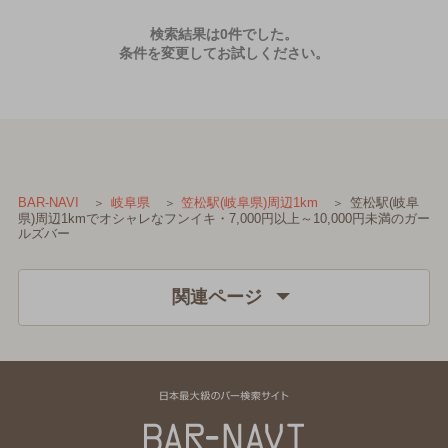
検索結果は0件でした。
条件を変更してお試しください。
笠松駅(岐阜
BAR-NAVI
岐阜県
笠松駅(岐阜県)周辺1km
県)周辺1kmでオシャレなフンイキ・7,000円以上～10,000円未満のガー
ルズバー
関連ページ