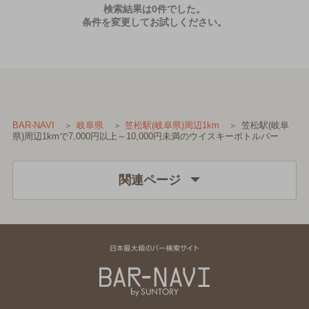
検索結果は0件でした。
条件を変更してお試しください。
笠松駅(岐阜
BAR-NAVI
岐阜県
笠松駅(岐阜県)周辺1km
県)周辺1kmで7,000円以上～10,000円未満のウイスキーボトルバー
関連ページ