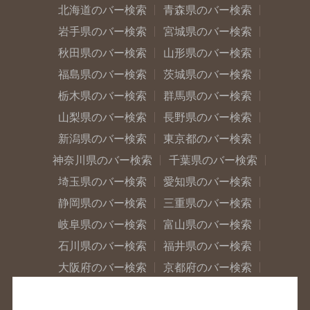
北海道のバー検索
青森県のバー検索
岩手県のバー検索
宮城県のバー検索
秋田県のバー検索
山形県のバー検索
福島県のバー検索
茨城県のバー検索
栃木県のバー検索
群馬県のバー検索
山梨県のバー検索
長野県のバー検索
新潟県のバー検索
東京都のバー検索
神奈川県のバー検索
千葉県のバー検索
埼玉県のバー検索
愛知県のバー検索
静岡県のバー検索
三重県のバー検索
岐阜県のバー検索
富山県のバー検索
石川県のバー検索
福井県のバー検索
大阪府のバー検索
京都府のバー検索
兵庫県のバー検索
奈良県のバー検索