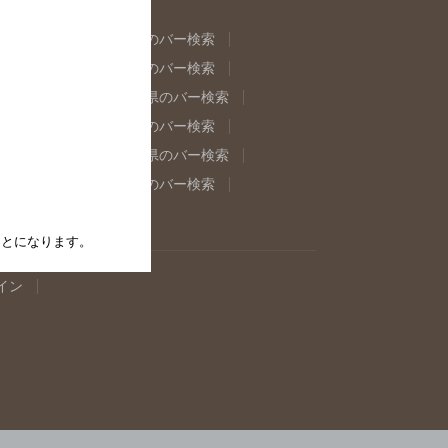
県のバー検索
福島県のバー検索
県のバー検索
東京都のバー検索
重県のバー検索
岐阜県のバー検索
県のバー検索
奈良県のバー検索
取県のバー検索
島根県のバー検索
県のバー検索
佐賀県のバー検索
たことになります。
イン