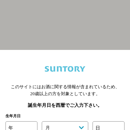
関連ページ
このサイトにはお酒に関する情報が含まれているため、
20歳以上の方を対象としています。
誕生年月日を西暦でご入力下さい。
生年月日
年
月
日