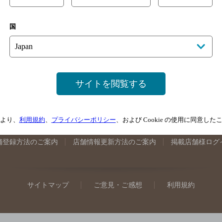
手県のバー検索
宮城県のバー検索
秋田県のバー検索
山形
国
馬県のバー検索
山梨県のバー検索
長野県のバー検索
新潟
埼玉県のバー検索
愛知県のバー検索
静岡県のバー検索
三
井県のバー検索
大阪府のバー検索
京都府のバー検索
兵庫
広島県のバー検索
岡山県のバー検索
山口県のバー検索
鳥
サイトを閲覧する
媛県のバー検索
高知県のバー検索
福岡県のバー検索
長崎
崎県のバー検索
鹿児島県のバー検索
沖縄県のバー検索
より、
利用規約
、
プライバシーポリシー
、および Cookie の使用に同意し
舗登録方法のご案内
店舗情報更新方法のご案内
掲載店舗様ログ
サイトマップ
ご意見・ご感想
利用規約