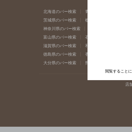
北海道のバー検索
青森県のバー検索
岩
茨城県のバー検索
栃木県のバー検索
群
神奈川県のバー検索
千葉県のバー検索
富山県のバー検索
石川県のバー検索
福
滋賀県のバー検索
和歌山県のバー検索
徳島県のバー検索
香川県のバー検索
愛
大分県のバー検索
熊本県のバー検索
宮
閲覧することに
店