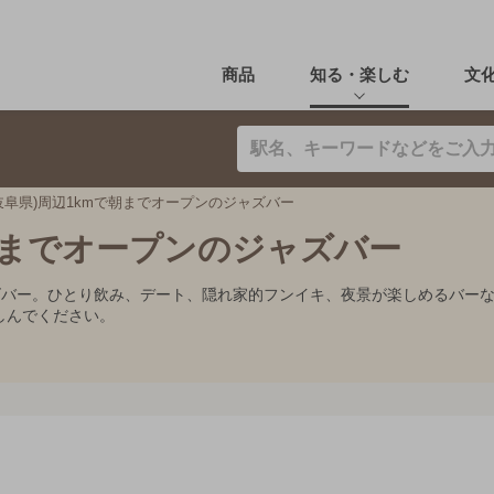
商品
知る・楽しむ
文
岐阜県)周辺1kmで朝までオープンのジャズバー
で朝までオープンのジャズバー
ャズバー。ひとり飲み、デート、隠れ家的フンイキ、夜景が楽しめるバー
しんでください。