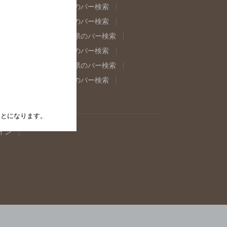
県のバー検索
福島県のバー検索
県のバー検索
東京都のバー検索
重県のバー検索
岐阜県のバー検索
県のバー検索
奈良県のバー検索
取県のバー検索
島根県のバー検索
県のバー検索
佐賀県のバー検索
たことになります。
イン