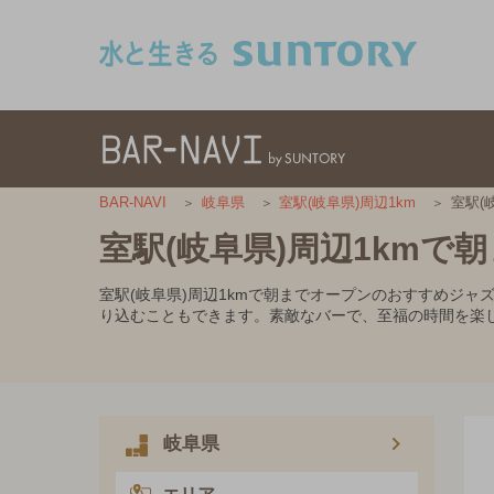
このページの本文へ移動
室駅(
BAR-NAVI
岐阜県
室駅(岐阜県)周辺1km
室駅(岐阜県)周辺1km
室駅(岐阜県)周辺1kmで朝までオープンのおすすめジ
り込むこともできます。素敵なバーで、至福の時間を楽
岐阜県