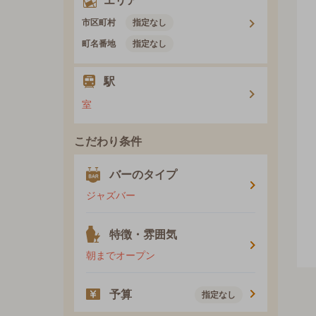
エリア
市区町村
指定なし
町名番地
指定なし
駅
室
こだわり条件
バーのタイプ
ジャズバー
特徴・雰囲気
朝までオープン
予算
指定なし