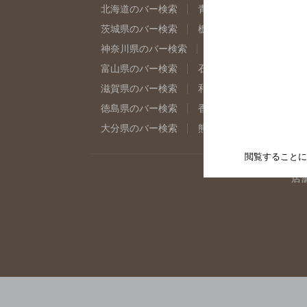
北海道のバー検索
青森県のバー検索
岩
茨城県のバー検索
栃木県のバー検索
群
神奈川県のバー検索
千葉県のバー検索
富山県のバー検索
石川県のバー検索
福
滋賀県のバー検索
和歌山県のバー検索
徳島県のバー検索
香川県のバー検索
愛
大分県のバー検索
熊本県のバー検索
宮
閲覧することに
店