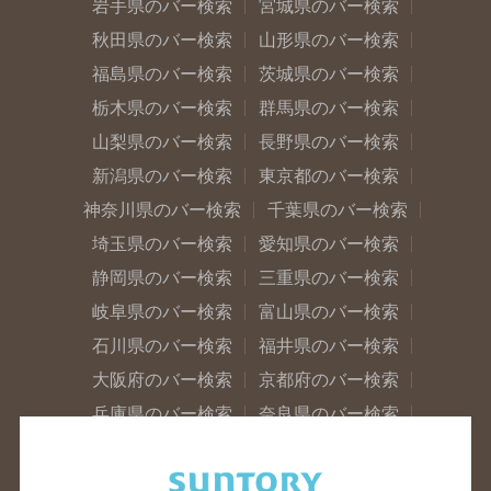
岩手県のバー検索
宮城県のバー検索
秋田県のバー検索
山形県のバー検索
福島県のバー検索
茨城県のバー検索
栃木県のバー検索
群馬県のバー検索
山梨県のバー検索
長野県のバー検索
新潟県のバー検索
東京都のバー検索
神奈川県のバー検索
千葉県のバー検索
埼玉県のバー検索
愛知県のバー検索
静岡県のバー検索
三重県のバー検索
岐阜県のバー検索
富山県のバー検索
石川県のバー検索
福井県のバー検索
大阪府のバー検索
京都府のバー検索
兵庫県のバー検索
奈良県のバー検索
滋賀県のバー検索
和歌山県のバー検索
広島県のバー検索
岡山県のバー検索