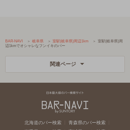
室駅(岐阜県)周
BAR-NAVI
岐阜県
室駅(岐阜県)周辺1km
辺1kmでオシャレなフンイキのバー
関連ページ
北海道のバー検索
青森県のバー検索