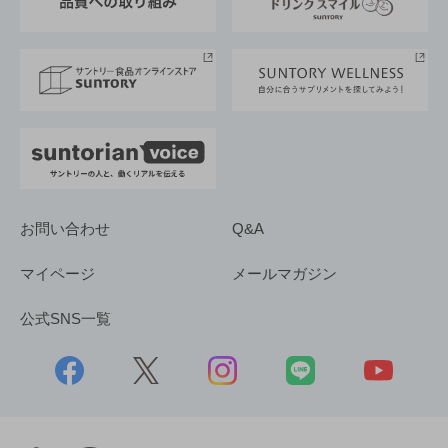
サントリースポーツ
サステナビリティストーリーズ
事業所一覧
採用情報
お問い合わせ
Q&A
マイページ
メールマガジン
公式SNS一覧