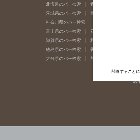
北海道のバー検索
青森県のバー検索
岩
茨城県のバー検索
栃木県のバー検索
群
神奈川県のバー検索
千葉県のバー検索
富山県のバー検索
石川県のバー検索
福
滋賀県のバー検索
和歌山県のバー検索
徳島県のバー検索
香川県のバー検索
愛
大分県のバー検索
熊本県のバー検索
宮
閲覧することに
店