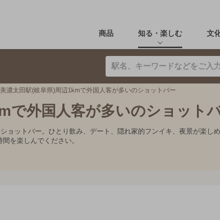
商品
知る・楽しむ
文
美濃太田駅(岐阜県)周辺1kmで外国人客が多いのショットバー
1kmで外国人客が多いのショット
すめショットバー。ひとり飲み、デート、隠れ家的フンイキ、夜景が楽し
時間を楽しんでください。