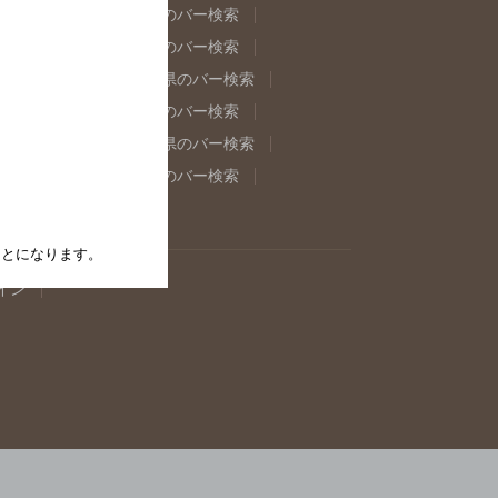
県のバー検索
福島県のバー検索
県のバー検索
東京都のバー検索
重県のバー検索
岐阜県のバー検索
県のバー検索
奈良県のバー検索
取県のバー検索
島根県のバー検索
県のバー検索
佐賀県のバー検索
たことになります。
イン