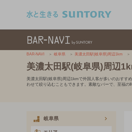
このページの本文へ移動
BAR-NAVI
岐阜県
美濃太田駅(岐阜県)周辺1km
美濃太田駅(岐阜県)周辺
美濃太田駅(岐阜県)周辺1kmで外国人客が多いのおす
わせて絞り込むこともできます。素敵なバーで、至福の
岐阜県