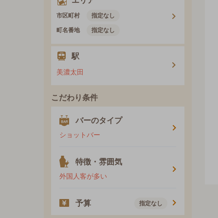
エリア
市区町村
指定なし
町名番地
指定なし
駅
美濃太田
こだわり条件
バーのタイプ
ショットバー
特徴・雰囲気
外国人客が多い
予算
指定なし