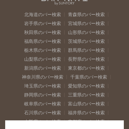
北海道のバー検索
青森県のバー検索
岩手県のバー検索
宮城県のバー検索
秋田県のバー検索
山形県のバー検索
福島県のバー検索
茨城県のバー検索
栃木県のバー検索
群馬県のバー検索
山梨県のバー検索
長野県のバー検索
新潟県のバー検索
東京都のバー検索
神奈川県のバー検索
千葉県のバー検索
埼玉県のバー検索
愛知県のバー検索
静岡県のバー検索
三重県のバー検索
岐阜県のバー検索
富山県のバー検索
石川県のバー検索
福井県のバー検索
大阪府のバー検索
京都府のバー検索