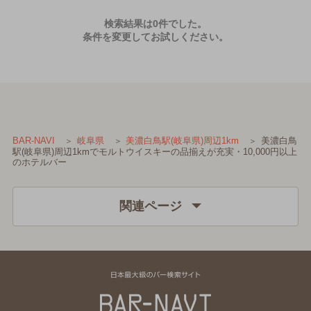
検索結果は0件でした。
条件を変更してお試しください。
美濃白鳥
BAR-NAVI
岐阜県
美濃白鳥駅(岐阜県)周辺1km
駅(岐阜県)周辺1kmでモルトウイスキーの品揃えが充実・10,000円以上
のホテルバー
関連ページ