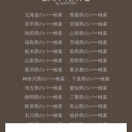
北海道のバー検索
青森県のバー検索
岩手県のバー検索
宮城県のバー検索
秋田県のバー検索
山形県のバー検索
福島県のバー検索
茨城県のバー検索
栃木県のバー検索
群馬県のバー検索
山梨県のバー検索
長野県のバー検索
新潟県のバー検索
東京都のバー検索
神奈川県のバー検索
千葉県のバー検索
埼玉県のバー検索
愛知県のバー検索
静岡県のバー検索
三重県のバー検索
岐阜県のバー検索
富山県のバー検索
石川県のバー検索
福井県のバー検索
大阪府のバー検索
京都府のバー検索