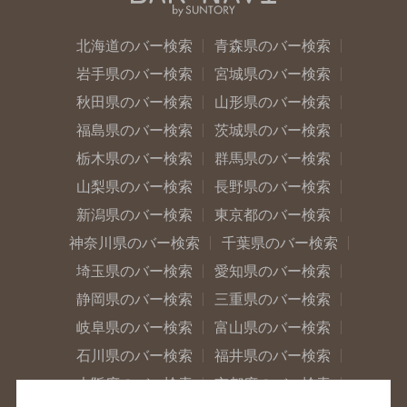
北海道のバー検索
青森県のバー検索
岩手県のバー検索
宮城県のバー検索
秋田県のバー検索
山形県のバー検索
福島県のバー検索
茨城県のバー検索
栃木県のバー検索
群馬県のバー検索
山梨県のバー検索
長野県のバー検索
新潟県のバー検索
東京都のバー検索
神奈川県のバー検索
千葉県のバー検索
埼玉県のバー検索
愛知県のバー検索
静岡県のバー検索
三重県のバー検索
岐阜県のバー検索
富山県のバー検索
石川県のバー検索
福井県のバー検索
大阪府のバー検索
京都府のバー検索