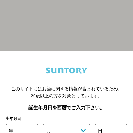
関連ページ
このサイトにはお酒に関する情報が含まれているため、
20歳以上の方を対象としています。
誕生年月日を西暦でご入力下さい。
生年月日
年
月
日