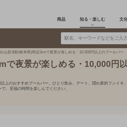
商品
知る・楽しむ
文
白山長滝駅(岐阜県)周辺1kmで夜景が楽しめる・10,000円以上のプールバー
kmで夜景が楽しめる・10,000円
000円以上のおすすめプールバー。ひとり飲み、デート、隠れ家的フンイ
ーで、至福の時間を楽しんでください。