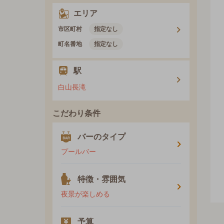
エリア
市区町村
指定なし
町名番地
指定なし
駅
白山長滝
こだわり条件
バーのタイプ
プールバー
特徴・雰囲気
夜景が楽しめる
予算