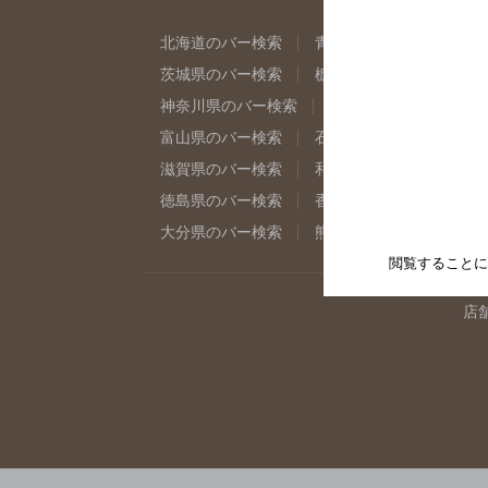
北海道のバー検索
青森県のバー検索
岩
茨城県のバー検索
栃木県のバー検索
群
神奈川県のバー検索
千葉県のバー検索
富山県のバー検索
石川県のバー検索
福
滋賀県のバー検索
和歌山県のバー検索
徳島県のバー検索
香川県のバー検索
愛
大分県のバー検索
熊本県のバー検索
宮
閲覧することに
店