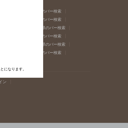
県のバー検索
福島県のバー検索
県のバー検索
東京都のバー検索
重県のバー検索
岐阜県のバー検索
県のバー検索
奈良県のバー検索
取県のバー検索
島根県のバー検索
県のバー検索
佐賀県のバー検索
たことになります。
イン