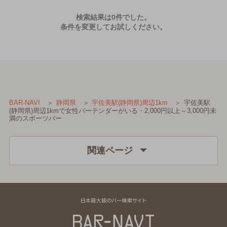
検索結果は0件でした。
条件を変更してお試しください。
宇佐美駅
BAR-NAVI
静岡県
宇佐美駅(静岡県)周辺1km
(静岡県)周辺1kmで女性バーテンダーがいる・2,000円以上～3,000円未
満のスポーツバー
関連ページ