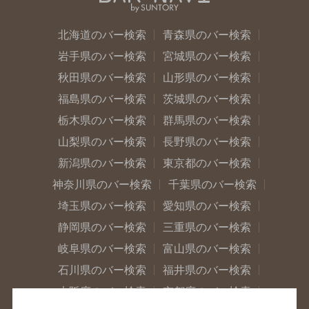
北海道のバー検索
青森県のバー検索
岩手県のバー検索
宮城県のバー検索
秋田県のバー検索
山形県のバー検索
福島県のバー検索
茨城県のバー検索
栃木県のバー検索
群馬県のバー検索
山梨県のバー検索
長野県のバー検索
新潟県のバー検索
東京都のバー検索
神奈川県のバー検索
千葉県のバー検索
埼玉県のバー検索
愛知県のバー検索
静岡県のバー検索
三重県のバー検索
岐阜県のバー検索
富山県のバー検索
石川県のバー検索
福井県のバー検索
大阪府のバー検索
京都府のバー検索