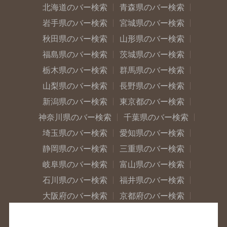
北海道のバー検索
青森県のバー検索
岩手県のバー検索
宮城県のバー検索
秋田県のバー検索
山形県のバー検索
福島県のバー検索
茨城県のバー検索
栃木県のバー検索
群馬県のバー検索
山梨県のバー検索
長野県のバー検索
新潟県のバー検索
東京都のバー検索
神奈川県のバー検索
千葉県のバー検索
埼玉県のバー検索
愛知県のバー検索
静岡県のバー検索
三重県のバー検索
岐阜県のバー検索
富山県のバー検索
石川県のバー検索
福井県のバー検索
大阪府のバー検索
京都府のバー検索
兵庫県のバー検索
奈良県のバー検索