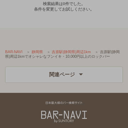
検索結果は0件でした。
条件を変更してお試しください。
吉原駅(静岡
BAR-NAVI
静岡県
吉原駅(静岡県)周辺1km
県)周辺1kmでオシャレなフンイキ・10,000円以上のロックバー
関連ページ