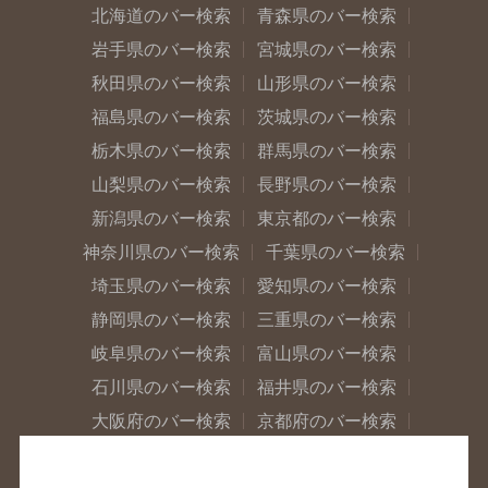
北海道のバー検索
青森県のバー検索
岩手県のバー検索
宮城県のバー検索
秋田県のバー検索
山形県のバー検索
福島県のバー検索
茨城県のバー検索
栃木県のバー検索
群馬県のバー検索
山梨県のバー検索
長野県のバー検索
新潟県のバー検索
東京都のバー検索
神奈川県のバー検索
千葉県のバー検索
埼玉県のバー検索
愛知県のバー検索
静岡県のバー検索
三重県のバー検索
岐阜県のバー検索
富山県のバー検索
石川県のバー検索
福井県のバー検索
大阪府のバー検索
京都府のバー検索
兵庫県のバー検索
奈良県のバー検索