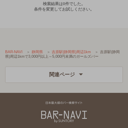
検索結果は0件でした。
条件を変更してお試しください。
吉原駅(静岡
BAR-NAVI
静岡県
吉原駅(静岡県)周辺1km
県)周辺1kmで3,000円以上～5,000円未満のガールズバー
関連ページ