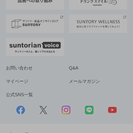
サントリースポーツ
サステナビリティストーリーズ
事業所一覧
採用情報
お問い合わせ
Q&A
マイページ
メールマガジン
公式SNS一覧