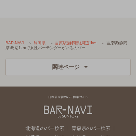
吉原駅(静岡
BAR-NAVI
静岡県
吉原駅(静岡県)周辺1km
県)周辺1kmで女性バーテンダーがいるのバー
関連ページ
北海道のバー検索
青森県のバー検索