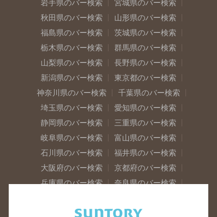
岩手県のバー検索
宮城県のバー検索
秋田県のバー検索
山形県のバー検索
福島県のバー検索
茨城県のバー検索
栃木県のバー検索
群馬県のバー検索
山梨県のバー検索
長野県のバー検索
新潟県のバー検索
東京都のバー検索
神奈川県のバー検索
千葉県のバー検索
埼玉県のバー検索
愛知県のバー検索
静岡県のバー検索
三重県のバー検索
岐阜県のバー検索
富山県のバー検索
石川県のバー検索
福井県のバー検索
大阪府のバー検索
京都府のバー検索
兵庫県のバー検索
奈良県のバー検索
滋賀県のバー検索
和歌山県のバー検索
広島県のバー検索
岡山県のバー検索