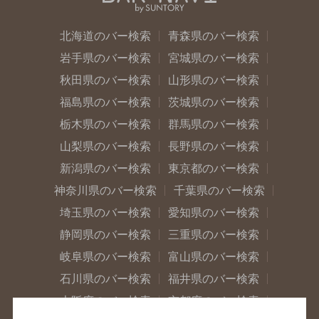
北海道のバー検索
青森県のバー検索
岩手県のバー検索
宮城県のバー検索
秋田県のバー検索
山形県のバー検索
福島県のバー検索
茨城県のバー検索
栃木県のバー検索
群馬県のバー検索
山梨県のバー検索
長野県のバー検索
新潟県のバー検索
東京都のバー検索
神奈川県のバー検索
千葉県のバー検索
埼玉県のバー検索
愛知県のバー検索
静岡県のバー検索
三重県のバー検索
岐阜県のバー検索
富山県のバー検索
石川県のバー検索
福井県のバー検索
大阪府のバー検索
京都府のバー検索