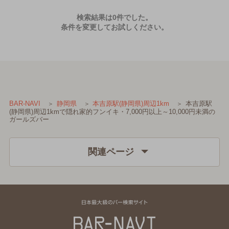
検索結果は0件でした。
条件を変更してお試しください。
本吉原駅
BAR-NAVI
静岡県
本吉原駅(静岡県)周辺1km
(静岡県)周辺1kmで隠れ家的フンイキ・7,000円以上～10,000円未満の
ガールズバー
関連ページ