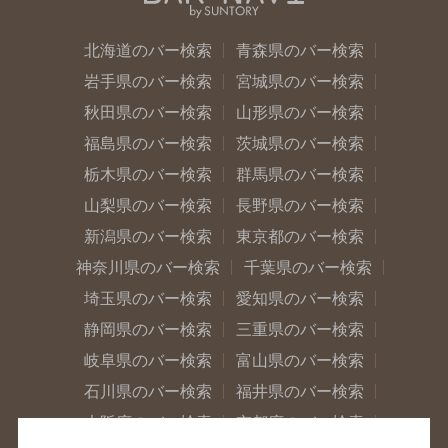
北海道のバー検索
青森県のバー検索
岩手県のバー検索
宮城県のバー検索
秋田県のバー検索
山形県のバー検索
福島県のバー検索
茨城県のバー検索
栃木県のバー検索
群馬県のバー検索
山梨県のバー検索
長野県のバー検索
新潟県のバー検索
東京都のバー検索
神奈川県のバー検索
千葉県のバー検索
埼玉県のバー検索
愛知県のバー検索
静岡県のバー検索
三重県のバー検索
岐阜県のバー検索
富山県のバー検索
石川県のバー検索
福井県のバー検索
大阪府のバー検索
京都府のバー検索