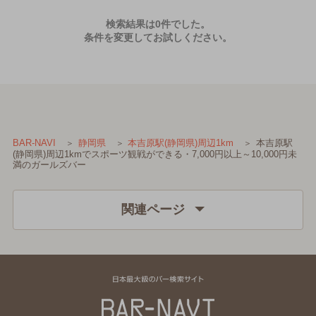
検索結果は0件でした。
条件を変更してお試しください。
本吉原駅
BAR-NAVI
静岡県
本吉原駅(静岡県)周辺1km
(静岡県)周辺1kmでスポーツ観戦ができる・7,000円以上～10,000円未
満のガールズバー
関連ページ