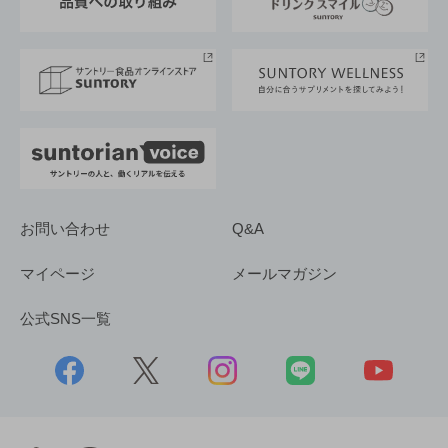
サントリースポーツ
サステナビリティストーリーズ
事業所一覧
採用情報
お問い合わせ
Q&A
マイページ
メールマガジン
公式SNS一覧