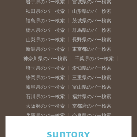
岩手県のバー検索
宮城県のバー検索
秋田県のバー検索
山形県のバー検索
福島県のバー検索
茨城県のバー検索
栃木県のバー検索
群馬県のバー検索
山梨県のバー検索
長野県のバー検索
新潟県のバー検索
東京都のバー検索
神奈川県のバー検索
千葉県のバー検索
埼玉県のバー検索
愛知県のバー検索
静岡県のバー検索
三重県のバー検索
岐阜県のバー検索
富山県のバー検索
石川県のバー検索
福井県のバー検索
大阪府のバー検索
京都府のバー検索
兵庫県のバー検索
奈良県のバー検索
滋賀県のバー検索
和歌山県のバー検索
広島県のバー検索
岡山県のバー検索