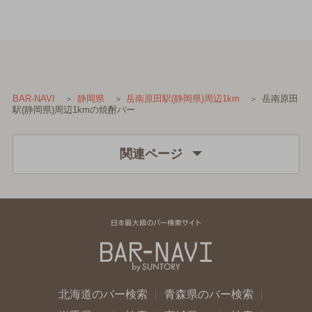
岳南原田
BAR-NAVI
静岡県
岳南原田駅(静岡県)周辺1km
駅(静岡県)周辺1kmの焼酎バー
関連ページ
北海道のバー検索
青森県のバー検索