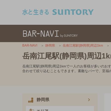
このページの本文へ移動
BAR-NAVI
静岡県
岳南江尾駅(静岡県)周辺1km
岳南江尾駅(静岡県)周辺
岳南江尾駅(静岡県)周辺1kmで一人のお客様が多いの
合わせて絞り込むこともできます。素敵なバーで、至福
静岡県