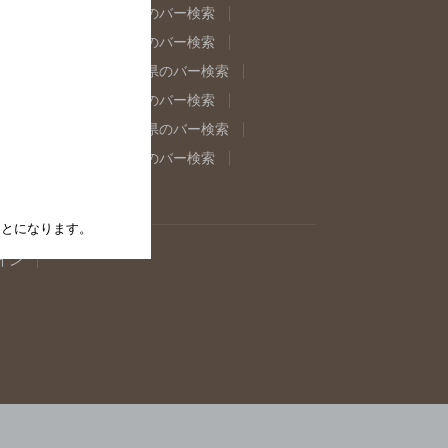
県のバー検索
福島県のバー検索
県のバー検索
東京都のバー検索
重県のバー検索
岐阜県のバー検索
県のバー検索
奈良県のバー検索
取県のバー検索
島根県のバー検索
県のバー検索
佐賀県のバー検索
たことになります。
イン