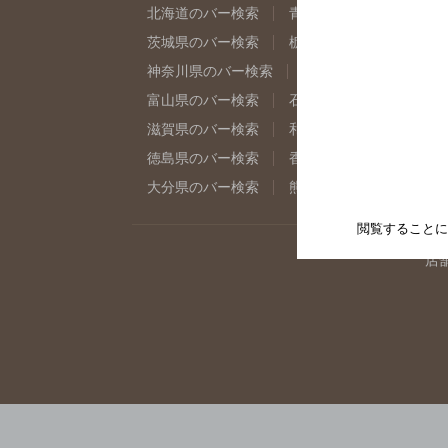
北海道のバー検索
青森県のバー検索
岩
茨城県のバー検索
栃木県のバー検索
群
神奈川県のバー検索
千葉県のバー検索
富山県のバー検索
石川県のバー検索
福
滋賀県のバー検索
和歌山県のバー検索
徳島県のバー検索
香川県のバー検索
愛
大分県のバー検索
熊本県のバー検索
宮
閲覧することに
店