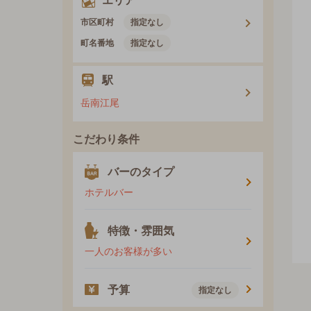
エリア
市区町村
指定なし
町名番地
指定なし
駅
岳南江尾
こだわり条件
バーのタイプ
ホテルバー
特徴・雰囲気
一人のお客様が多い
予算
指定なし