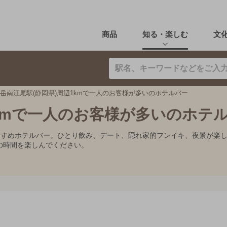
商品
知る・楽しむ
文
岳南江尾駅(静岡県)周辺1kmで一人のお客様が多いのホテルバー
1kmで一人のお客様が多いのホテ
おすすめホテルバー。ひとり飲み、デート、隠れ家的フンイキ、夜景が楽
の時間を楽しんでください。