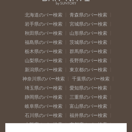
北海道のバー検索
青森県のバー検索
岩手県のバー検索
宮城県のバー検索
秋田県のバー検索
山形県のバー検索
福島県のバー検索
茨城県のバー検索
栃木県のバー検索
群馬県のバー検索
山梨県のバー検索
長野県のバー検索
新潟県のバー検索
東京都のバー検索
神奈川県のバー検索
千葉県のバー検索
埼玉県のバー検索
愛知県のバー検索
静岡県のバー検索
三重県のバー検索
岐阜県のバー検索
富山県のバー検索
石川県のバー検索
福井県のバー検索
大阪府のバー検索
京都府のバー検索