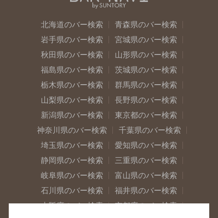
北海道のバー検索
青森県のバー検索
岩手県のバー検索
宮城県のバー検索
秋田県のバー検索
山形県のバー検索
福島県のバー検索
茨城県のバー検索
栃木県のバー検索
群馬県のバー検索
山梨県のバー検索
長野県のバー検索
新潟県のバー検索
東京都のバー検索
神奈川県のバー検索
千葉県のバー検索
埼玉県のバー検索
愛知県のバー検索
静岡県のバー検索
三重県のバー検索
岐阜県のバー検索
富山県のバー検索
石川県のバー検索
福井県のバー検索
大阪府のバー検索
京都府のバー検索